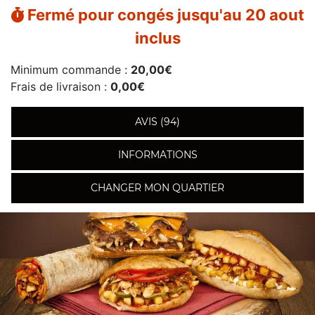
Fermé pour congés jusqu'au 20 aout
inclus
Minimum commande :
20,00€
Frais de livraison :
0,00€
AVIS (94)
INFORMATIONS
CHANGER MON QUARTIER