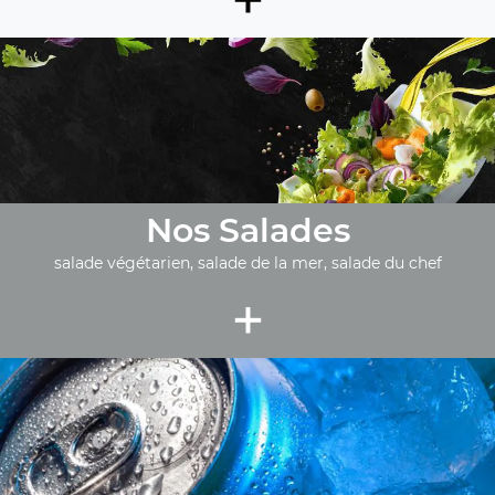
Nos Salades
salade végétarien, salade de la mer, salade du chef
+