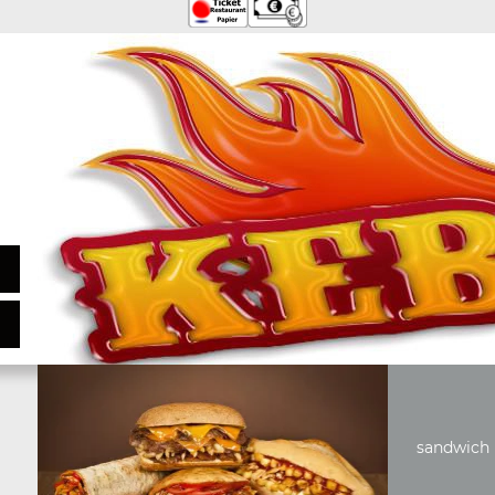
sandwich 