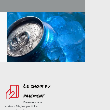
Le choix du
paiement
Paiement à la
livraison. Réglez par ticket