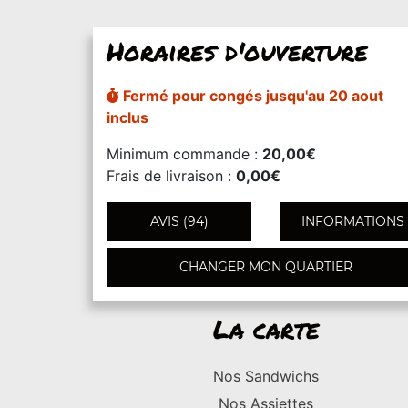
Horaires d'ouverture
Fermé pour congés jusqu'au 20 aout
inclus
Minimum commande :
20,00€
Frais de livraison :
0,00€
AVIS (94)
INFORMATIONS
CHANGER MON QUARTIER
La carte
Nos Sandwichs
Nos Assiettes