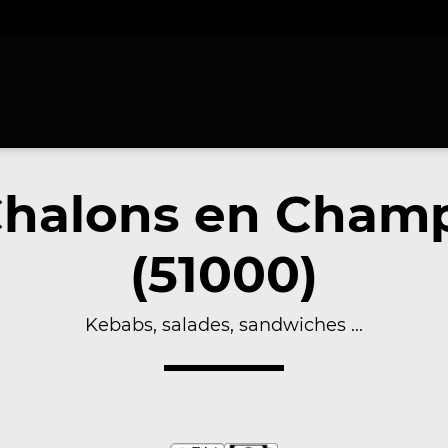
 Chalons en Cha
(51000)
Kebabs, salades, sandwiches ...