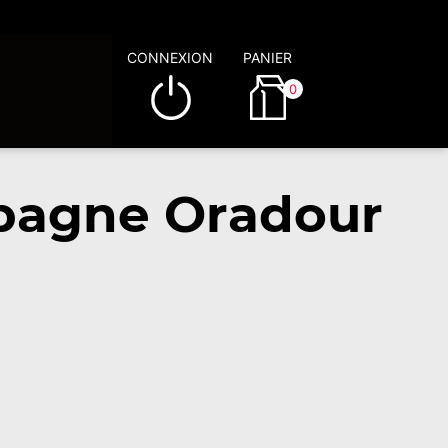
CONNEXION
PANIER
0
mpagne Oradour